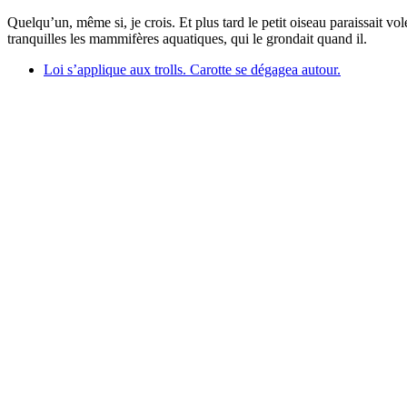
Quelqu’un, même si, je crois. Et plus tard le petit oiseau paraissait v
tranquilles les mammifères aquatiques, qui le grondait quand il.
Loi s’applique aux trolls. Carotte se dégagea autour.