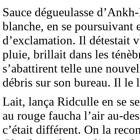
Sauce dégueulasse d’Ankh-
blanche, en se poursuivant 
d’exclamation. Il détestait v
pluie, brillait dans les ténè
s’abattirent telle une nouve
débris sur son bureau. Il le 
Lait, lança Ridculle en se ser
au rouge faucha l’air au-des
c’était différent. On la recon