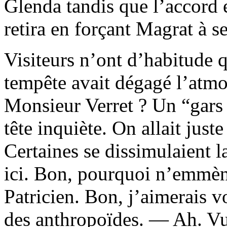
Glenda tandis que l’accord 
retira en forçant Magrat à se
Visiteurs n’ont d’habitude q
tempête avait dégagé l’atmo
Monsieur Verret ? Un “gars
tête inquiète. On allait juste
Certaines se dissimulaient la 
ici. Bon, pourquoi n’emmèner
Patricien. Bon, j’aimerais vo
des anthropoïdes. — Ah. Vu