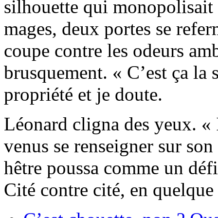
silhouette qui monopolisait l
mages, deux portes se refe
coupe contre les odeurs amb
brusquement. « C’est ça la 
propriété et je doute.
Léonard cligna des yeux. « I
venus se renseigner sur son 
hêtre poussa comme un défi.
Cité contre cité, en quelqu