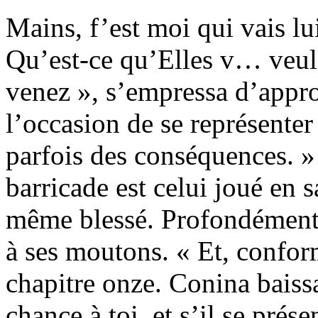
Mains, f’est moi qui vais lu
Qu’est-ce qu’Elles v… veul
venez », s’empressa d’appr
l’occasion de se représenter
parfois des conséquences. » 
barricade est celui joué en 
même blessé. Profondément 
à ses moutons. « Et, confo
chapitre onze. Conina bais
chance à toi, et s’il se prés