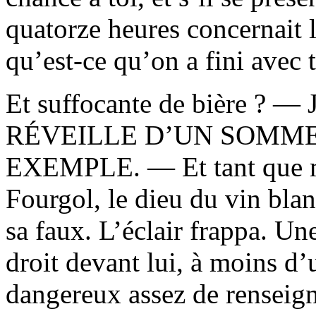
quatorze heures concernait l
qu’est-ce qu’on a fini avec 
Et suffocante de bière ?
RÉVEILLE D’UN SOMMEI
EXEMPLE. — Et tant que 
Fourgol, le dieu du vin blanc
sa faux. L’éclair frappa. Un
droit devant lui, à moins d’
dangereux assez de renseig