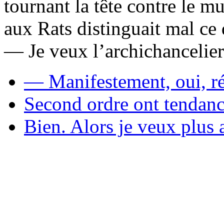
tournant la tête contre le mu
aux Rats distinguait mal ce
— Je veux l’archichanceli
— Manifestement, oui, ré
Second ordre ont tendance
Bien. Alors je veux plus a