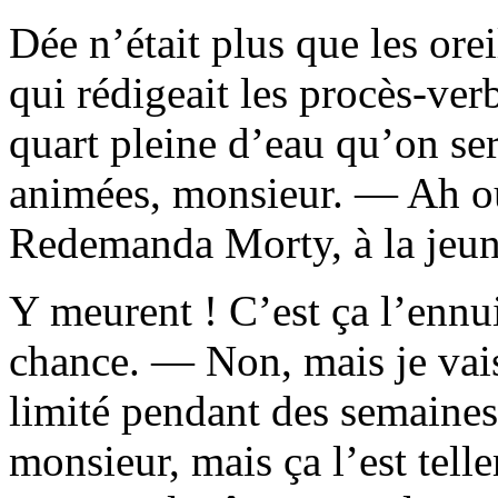
Dée n’était plus que les o
qui rédigeait les procès-ve
quart pleine d’eau qu’on ser
animées, monsieur. — Ah oui
Redemanda Morty, à la jeune
Y meurent ! C’est ça l’ennu
chance. — Non, mais je vais 
limité pendant des semaines.
monsieur, mais ça l’est tell