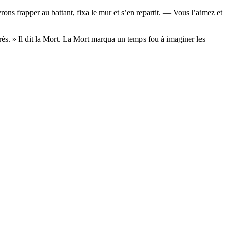
ons frapper au battant, fixa le mur et s’en repartit. — Vous l’aimez et
ès. » Il dit la Mort. La Mort marqua un temps fou à imaginer les