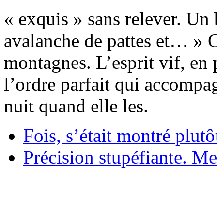
« exquis » sans relever. Un 
avalanche de pattes et… » G
montagnes. L’esprit vif, en 
l’ordre parfait qui accompag
nuit quand elle les.
Fois, s’était montré plutô
Précision stupéfiante. Mes