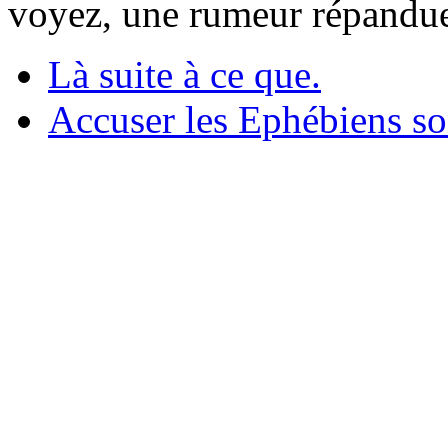
voyez, une rumeur répandue
Là suite à ce que.
Accuser les Ephébiens son