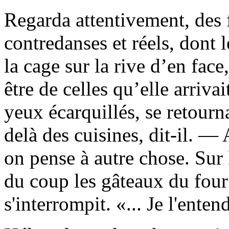
Regarda attentivement, des fo
contredanses et réels, dont l
la cage sur la rive d’en face
être de celles qu’elle arrivai
yeux écarquillés, se retourn
delà des cuisines, dit-il. —
on pense à autre chose. Sur
du coup les gâteaux du four
s'interrompit. «... Je l'ente