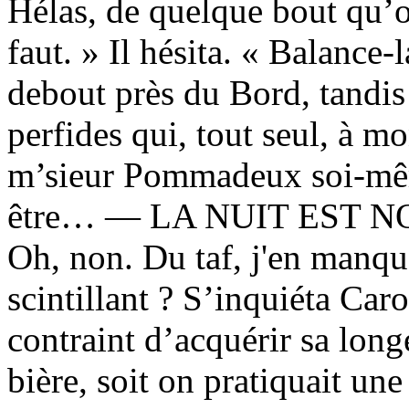
Hélas, de quelque bout qu’o
faut. » Il hésita. « Balance-l
debout près du Bord, tandis
perfides qui, tout seul, à m
m’sieur Pommadeux soi-mê
être… — LA NUIT EST N
Oh, non. Du taf, j'en manque
scintillant ? S’inquiéta Caro
contraint d’acquérir sa lon
bière, soit on pratiquait un