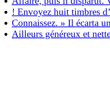
Affaire, puis il disparut.
! Envoyez huit timbres d
Connaissez. » Il écarta un
Ailleurs généreux et nett