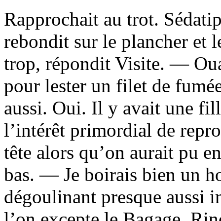
Rapprochait au trot. Sédatip
rebondit sur le plancher et l
trop, répondit Visite. — Ouai
pour lester un filet de fumée
aussi. Oui. Il y avait une fi
l’intérêt primordial de repro
tête alors qu’on aurait pu en
bas. — Je boirais bien un h
dégoulinant presque aussi im
l’on excepte le Bagage. Rin