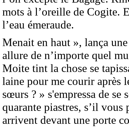
mots à l’oreille de Cogite. 
l’eau émeraude.
Menait en haut », lança une
allure de n’importe quel m
Moite tint la chose se tapis
laine pour me courir après l
sœurs ? » s'empressa de se 
quarante piastres, s’il vous 
arrivent devant une porte 