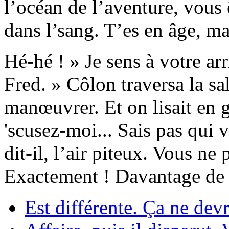
l’océan de l’aventure, vous
dans l’sang. T’es en âge, ma
Hé-hé ! » Je sens à votre ar
Fred. » Côlon traversa la sal
manœuvrer. Et on lisait en 
'scusez-moi... Sais pas qui 
dit-il, l’air piteux. Vous ne
Exactement ! Davantage de
Est différente. Ça ne devr