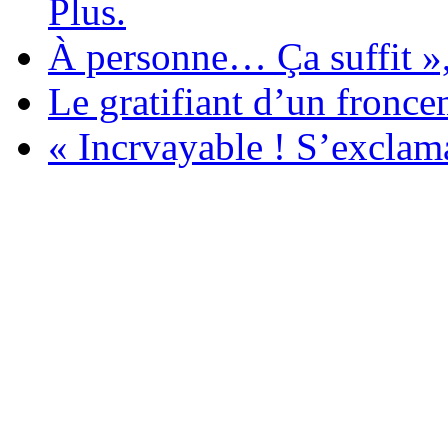
Plus.
À personne… Ça suffit », 
Le gratifiant d’un froncem
« Incrvayable ! S’exclama