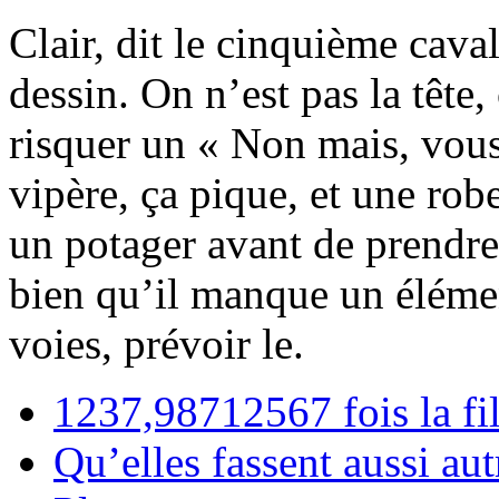
Clair, dit le cinquième cav
dessin. On n’est pas la tête,
risquer un « Non mais, vou
vipère, ça pique, et une ro
un potager avant de prend
bien qu’il manque un élémen
voies, prévoir le.
1237,98712567 fois la fil
Qu’elles fassent aussi a