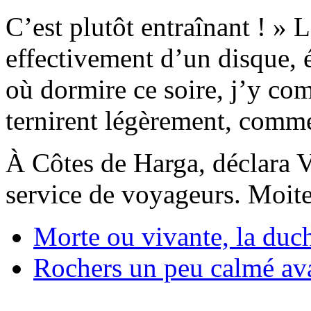
C’est plutôt entraînant ! » L
effectivement d’un disque, 
où dormire ce soire, j’y com
ternirent légèrement, comme
À Côtes de Harga, déclara V
service de voyageurs. Moite
Morte ou vivante, la duc
Rochers un peu calmé ava