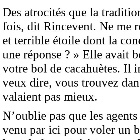
Des atrocités que la traditi
fois, dit Rincevent. Ne me 
et terrible étoile dont la co
une réponse ? » Elle avait 
votre bol de cacahuètes. Il i
veux dire, vous trouvez dans
valaient pas mieux.
N’oublie pas que les agents 
venu par ici pour voler un