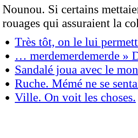
Nounou. Si certains mettaien
rouages qui assuraient la c
Très tôt, on le lui permett
… merdemerdemerde » Dé
Sandalé joua avec le mond
Ruche. Mémé ne se senta
Ville. On voit les choses.