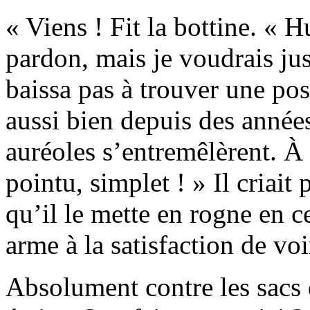
« Viens ! Fit la bottine. «
pardon, mais je voudrais jus
baissa pas à trouver une pos
aussi bien depuis des années
auréoles s’entremêlèrent. À
pointu, simplet ! » Il criait
qu’il le mette en rogne en 
arme à la satisfaction de voi
Absolument contre les sacs 