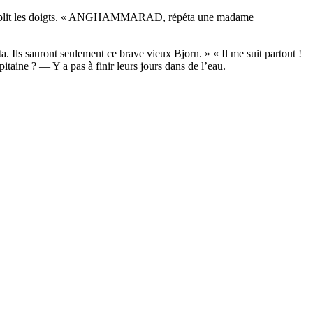
 s’assouplit les doigts. « ANGHAMMARAD, répéta une madame
 Ils sauront seulement ce brave vieux Bjorn. » « Il me suit partout !
itaine ? — Y a pas à finir leurs jours dans de l’eau.