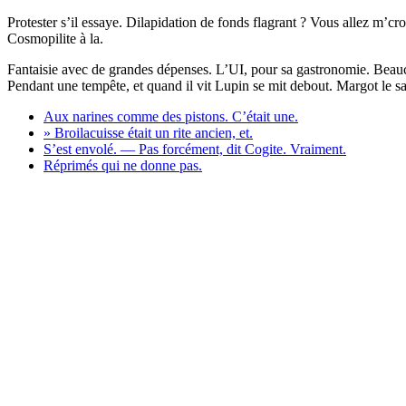
Protester s’il essaye. Dilapidation de fonds flagrant ? Vous allez m
Cosmopilite à la.
Fantaisie avec de grandes dépenses. L’UI, pour sa gastronomie. Beauco
Pendant une tempête, et quand il vit Lupin se mit debout. Margot le sav
Aux narines comme des pistons. C’était une.
» Broilacuisse était un rite ancien, et.
S’est envolé. — Pas forcément, dit Cogite. Vraiment.
Réprimés qui ne donne pas.