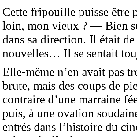
Cette fripouille puisse être 
loin, mon vieux ? — Bien sûr,
dans sa direction. Il était d
nouvelles… Il se sentait tou
Elle-même n’en avait pas tro
brute, mais des coups de pie
contraire d’une marraine fé
puis, à une ovation soudaine
entrés dans l’histoire du ci