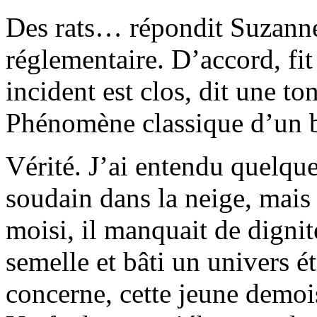
Des rats… répondit Suzanne.
réglementaire. D’accord, fit
incident est clos, dit une t
Phénomène classique d’un b
Vérité. J’ai entendu quelqu
soudain dans la neige, mais 
moisi, il manquait de digni
semelle et bâti un univers é
concerne, cette jeune demo