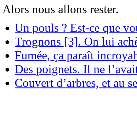
Alors nous allons rester.
Un pouls ? Est-ce que vo
Trognons [3]. On lui achè
Fumée, ça paraît incroyabl
Des poignets. Il ne l’ava
Couvert d’arbres, et au se