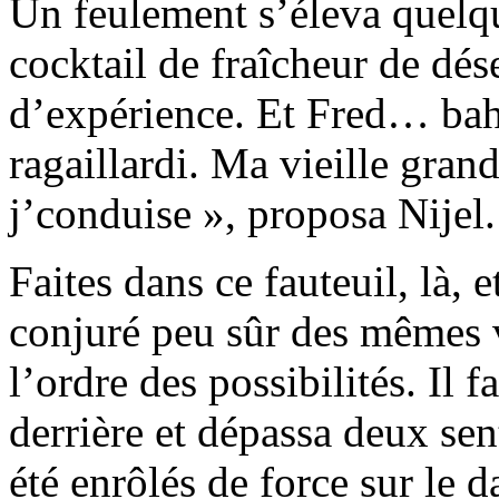
Un feulement s’éleva quelqu
cocktail de fraîcheur de dése
d’expérience. Et Fred… bah
ragaillardi. Ma vieille gran
j’conduise », proposa Nijel. 
Faites dans ce fauteuil, là,
conjuré peu sûr des mêmes vi
l’ordre des possibilités. Il 
derrière et dépassa deux sent
été enrôlés de force sur le da