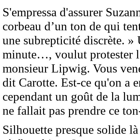
S'empressa d'assurer Suzanne
corbeau d’un ton de qui tent
une subrepticité discrète. »
minute…, voulut protester l
monsieur Lipwig. Vous vene
dit Carotte. Est-ce qu'on a e
cependant un goût de la lumi
ne fallait pas prendre ce ton-
Silhouette presque solide là