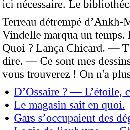
ici nécessaire. Le bibliothéc
Terreau détrempé d’Ankh-M
Vindelle marqua un temps. El
Quoi ? Lança Chicard. — T’
dire. — Ce sont mes dessins
vous trouverez ! On n'a plus 
D’Ossaire ? — L’étoile, c
Le magasin sait en quoi.
Gars s’occupaient des dég