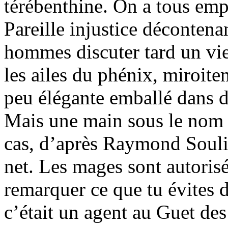
térébenthine. On a tous em
Pareille injustice décontena
hommes discuter tard un vieu
les ailes du phénix, miroit
peu élégante emballé dans du 
Mais une main sous le nom d
cas, d’après Raymond Soulier
net. Les mages sont autorisé
remarquer ce que tu évites d
c’était un agent au Guet des