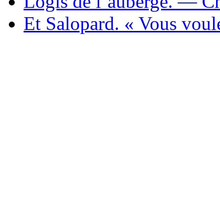
Logis de l’auberge. — Ch
Et Salopard. « Vous voule