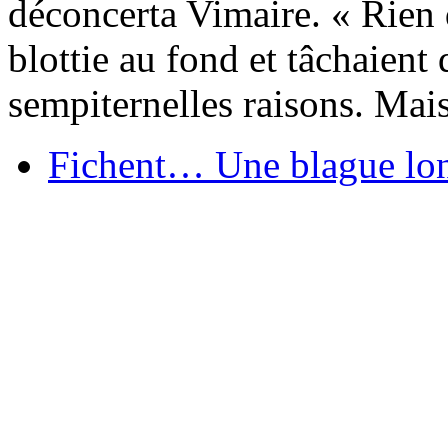
déconcerta Vimaire. « Rien
blottie au fond et tâchaien
sempiternelles raisons. Mais
Fichent… Une blague lo