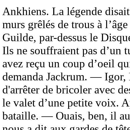
Ankhiens. La légende disait 
murs grêlés de trous à l’âg
Guilde, par-dessus le Disque
Ils ne souffraient pas d’un 
avez reçu un coup d’oeil q
demanda Jackrum. — Igor, Mè
d'arrêter de bricoler avec
le valet d’une petite voix. 
bataille. — Ouais, ben, il 
nous a dit aux gardes de tête