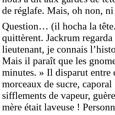
de réglafe. Mais, oh non, n
Question… (il hocha la tête.
quittèrent. Jackrum regarda 
lieutenant, je connais l’hist
Mais il paraît que les gnome
minutes. » Il disparut entr
morceaux de sucre, caporal
sifflements de vapeur, guère
mère était laveuse ! Personn