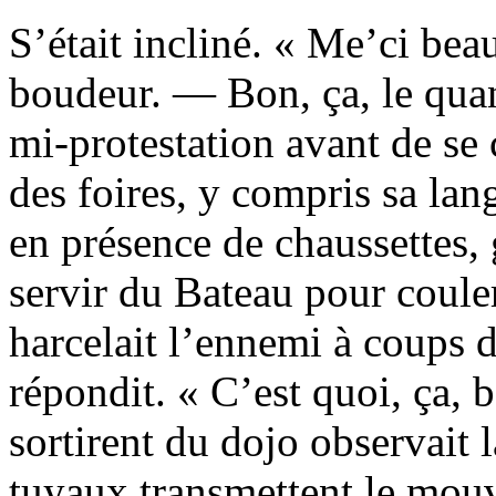
S’était incliné. « Me’ci bea
boudeur. — Bon, ça, le qua
mi-protestation avant de se 
des foires, y compris sa lan
en présence de chaussettes, 
servir du Bateau pour couler
harcelait l’ennemi à coups 
répondit. « C’est quoi, ça, 
sortirent du dojo observait
tuyaux transmettent le mou