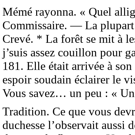
Mémé rayonna. « Quel allig
Commissaire. — La plupart
Crevé. * La forêt se mit à l
j’suis assez couillon pour ga
181. Elle était arrivée à so
espoir soudain éclairer le vi
Vous savez… un peu : « Un
Tradition. Ce que vous dev
duchesse l’observait aussi 