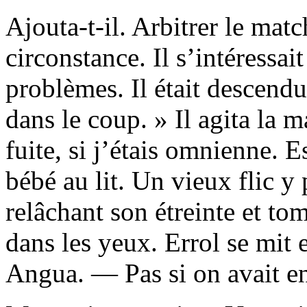
Ajouta-t-il. Arbitrer le mat
circonstance. Il s’intéressai
problèmes. Il était descendu
dans le coup. » Il agita la ma
fuite, si j’étais omnienne. E
bébé au lit. Un vieux flic y
relâchant son étreinte et t
dans les yeux. Errol se mit 
Angua. — Pas si on avait en