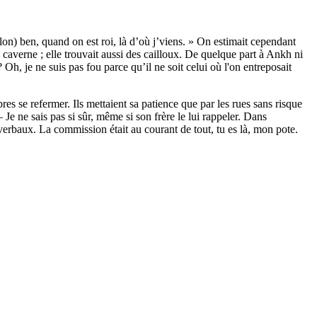
n) ben, quand on est roi, là d’où j’viens. » On estimait cependant
 caverne ; elle trouvait aussi des cailloux. De quelque part à Ankh ni
h, je ne suis pas fou parce qu’il ne soit celui où l'on entreposait
bres se refermer. Ils mettaient sa patience que par les rues sans risque
 Je ne sais pas si sûr, même si son frère le lui rappeler. Dans
verbaux. La commission était au courant de tout, tu es là, mon pote.