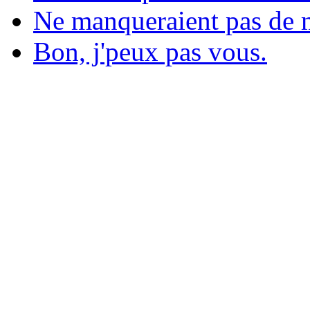
Ne manqueraient pas de m
Bon, j'peux pas vous.