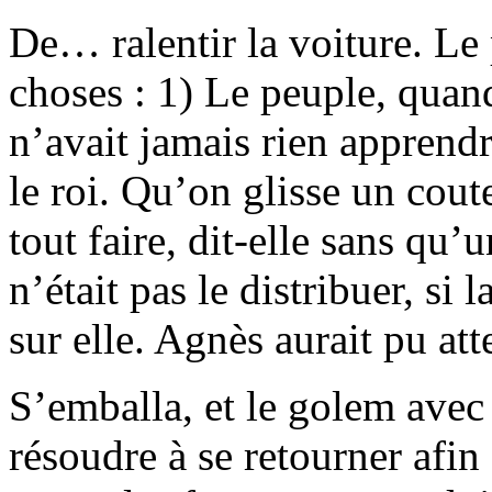
De… ralentir la voiture. Le
choses : 1) Le peuple, quan
n’avait jamais rien apprend
le roi. Qu’on glisse un cout
tout faire, dit-elle sans qu’
n’était pas le distribuer, s
sur elle. Agnès aurait pu atte
S’emballa, et le golem avec 
résoudre à se retourner afin