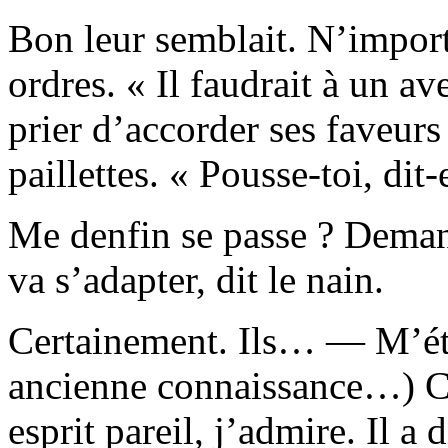
Bon leur semblait. N’impo
ordres. « Il faudrait à un av
prier d’accorder ses faveur
paillettes. « Pousse-toi, dit-e
Me denfin se passe ? Deman
va s’adapter, dit le nain.
Certainement. Ils… — M’ét
ancienne connaissance…) C’é
esprit pareil, j’admire. Il a