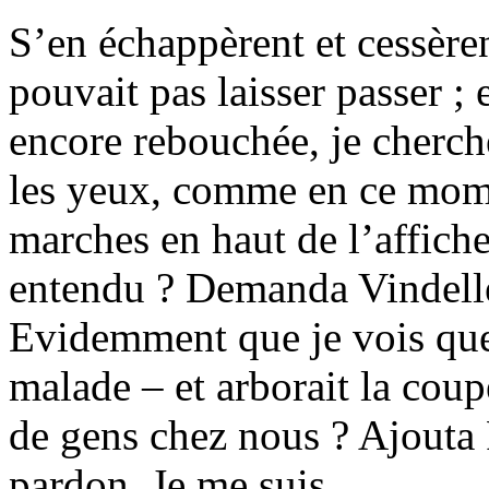
S’en échappèrent et cessèrent
pouvait pas laisser passer ; 
encore rebouchée, je cherc
les yeux, comme en ce mom
marches en haut de l’affiche
entendu ? Demanda Vindelle. 
Evidemment que je vois que
malade – et arborait la cou
de gens chez nous ? Ajout
pardon. Je me suis.