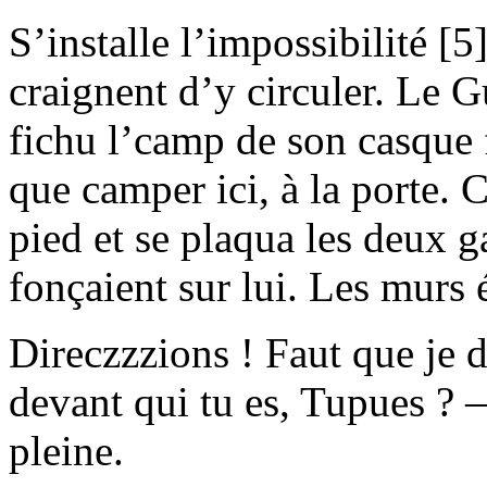
S’installe l’impossibilité [5
craignent d’y circuler. Le G
fichu l’camp de son casque f
que camper ici, à la porte. 
pied et se plaqua les deux ga
fonçaient sur lui. Les murs é
Direczzzions ! Faut que je dé
devant qui tu es, Tupues ? —
pleine.