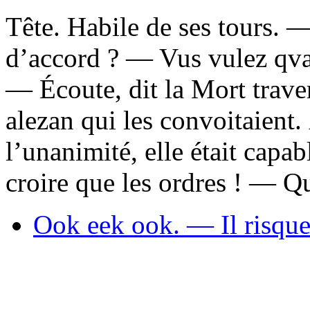
Tête. Habile de ses tours. 
d’accord ? — Vus vulez qv
— Écoute, dit la Mort trave
alezan qui les convoitaient.
l’unanimité, elle était capabl
croire que les ordres ! — Q
Ook eek ook. — Il risque