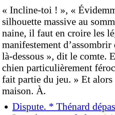
« Incline-toi ! », « Évidem
silhouette massive au somme
naine, il faut en croire les l
manifestement d’assombrir d
là-dessous », dit le comte.
chien particulièrement fér
fait partie du jeu. » Et alors
maison. À.
Dispute. * Thénard dépas