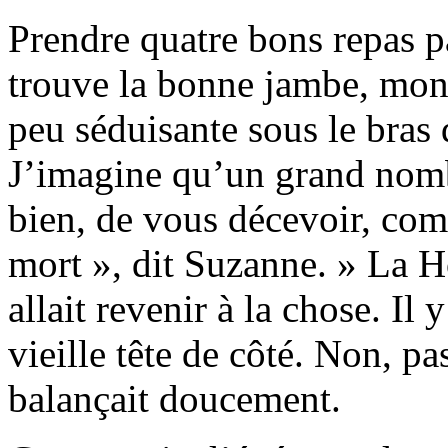
Prendre quatre bons repas p
trouve la bonne jambe, mons
peu séduisante sous le bras 
J’imagine qu’un grand nomb
bien, de vous décevoir, comm
mort », dit Suzanne. » La H
allait revenir à la chose. Il
vieille tête de côté. Non, pas
balançait doucement.