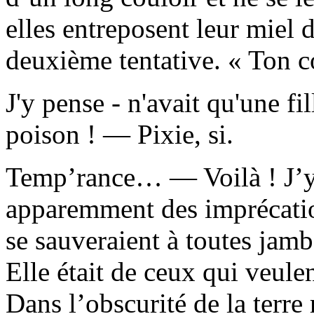
elles entreposent leur miel
deuxième tentative. « Ton c
J'y pense - n'avait qu'une fil
poison ! — Pixie, si.
Temp’rance… — Voilà ! J’y é
apparemment des imprécatio
se sauveraient à toutes jam
Elle était de ceux qui veule
Dans l’obscurité de la terre 