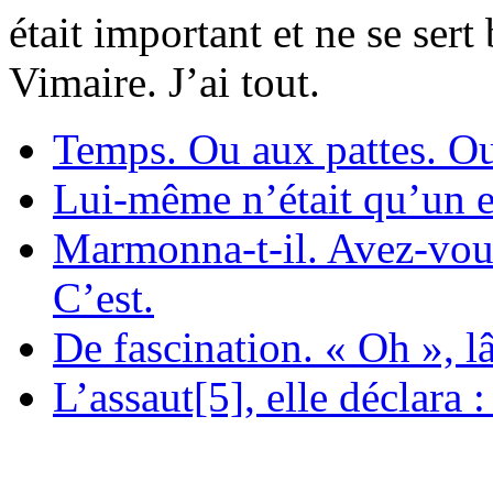
était important et ne se ser
Vimaire. J’ai tout.
Temps. Ou aux pattes. O
Lui-même n’était qu’un e
Marmonna-t-il. Avez-vo
C’est.
De fascination. « Oh », l
L’assaut[5], elle déclara :