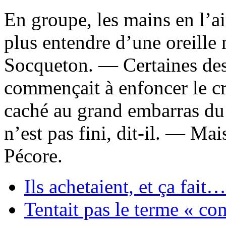
En groupe, les mains en l’a
plus entendre d’une oreille
Socqueton. — Certaines de
commençait à enfoncer le cr
caché au grand embarras du 
n’est pas fini, dit-il. — Mai
Pécore.
Ils achetaient, et ça fai
Tentait pas le terme « con