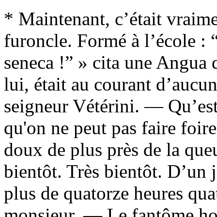
* Maintenant, c’était vraime
furoncle. Formé à l’école : 
seneca !” » cita une Angua 
lui, était au courant d’aucu
seigneur Vétérini. — Qu’es
qu'on ne peut pas faire foir
doux de plus près de la queu
bientôt. Très bientôt. D’un j
plus de quatorze heures qua
monsieur. — Le fantôme hoc