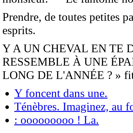
Prendre, de toutes petites pa
esprits.
Y A UN CHEVAL EN TE 
RESSEMBLE À UNE ÉPA
LONG DE L'ANNÉE ? » fit
Y foncent dans une.
Ténèbres. Imaginez, au f
: ooooooooo ! La.