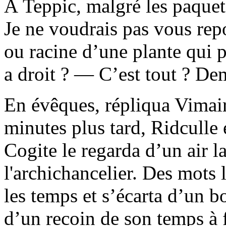
À Teppic, malgré les paquets
Je ne voudrais pas vous rep
ou racine d’une plante qui 
a droit ? — C’est tout ? De
En évêques, répliqua Vimaire
minutes plus tard, Ridculle e
Cogite le regarda d’un air l
l'archichancelier. Des mots l
les temps et s’écarta d’un 
d’un recoin de son temps à f