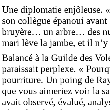
Une diplomatie enjôleuse. «
son collègue épanoui avant d
bruyère… un arbre… des nua
mari lève la jambe, et il n’y 
Balancé à la Guilde des Vo
paraissait perplexe. « Pourq
pourriture. Un poing de Ra
que vous aimeriez voir la sa
avait observé, évalué, analy