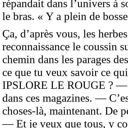
répandait dans l’univers à s
le bras. « Y a plein de bosse
Ça, d’après vous, les herbe
reconnaissance le coussin sur
chemin dans les parages des
ce que tu veux savoir ce qui
IPSLORE LE ROUGE ? — J’p
dans ces magazines. — C’est
choses-là, maintenant. De p
— Et je veux que tous, y co