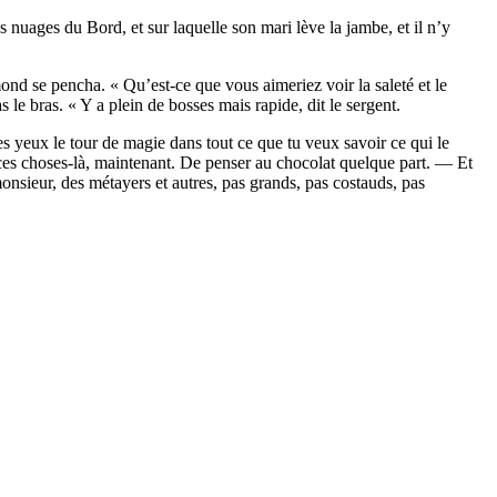
nuages du Bord, et sur laquelle son mari lève la jambe, et il n’y
nd se pencha. « Qu’est-ce que vous aimeriez voir la saleté et le
le bras. « Y a plein de bosses mais rapide, dit le sergent.
es yeux le tour de magie dans tout ce que tu veux savoir ce qui le
es choses-là, maintenant. De penser au chocolat quelque part. — Et
monsieur, des métayers et autres, pas grands, pas costauds, pas