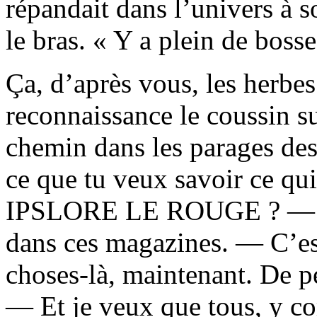
répandait dans l’univers à s
le bras. « Y a plein de bosse
Ça, d’après vous, les herbe
reconnaissance le coussin sur
chemin dans les parages des
ce que tu veux savoir ce qui
IPSLORE LE ROUGE ? — J’p
dans ces magazines. — C’est
choses-là, maintenant. De p
— Et je veux que tous, y co