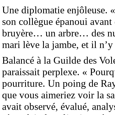
Une diplomatie enjôleuse. «
son collègue épanoui avant d
bruyère… un arbre… des nua
mari lève la jambe, et il n’y 
Balancé à la Guilde des Vo
paraissait perplexe. « Pourq
pourriture. Un poing de Ra
que vous aimeriez voir la sa
avait observé, évalué, analy