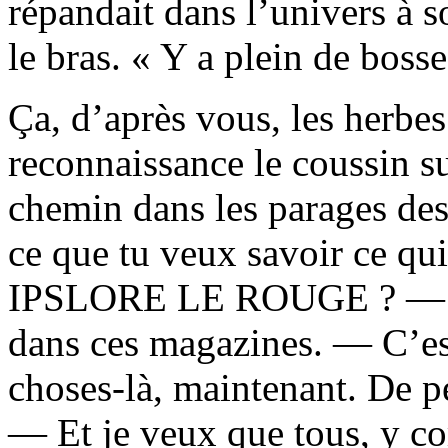
répandait dans l’univers à s
le bras. « Y a plein de bosse
Ça, d’après vous, les herbe
reconnaissance le coussin sur
chemin dans les parages des
ce que tu veux savoir ce qui
IPSLORE LE ROUGE ? — J’p
dans ces magazines. — C’est
choses-là, maintenant. De p
— Et je veux que tous, y co