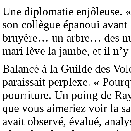
Une diplomatie enjôleuse. «
son collègue épanoui avant d
bruyère… un arbre… des nua
mari lève la jambe, et il n’y 
Balancé à la Guilde des Vo
paraissait perplexe. « Pourq
pourriture. Un poing de Ra
que vous aimeriez voir la sa
avait observé, évalué, analy