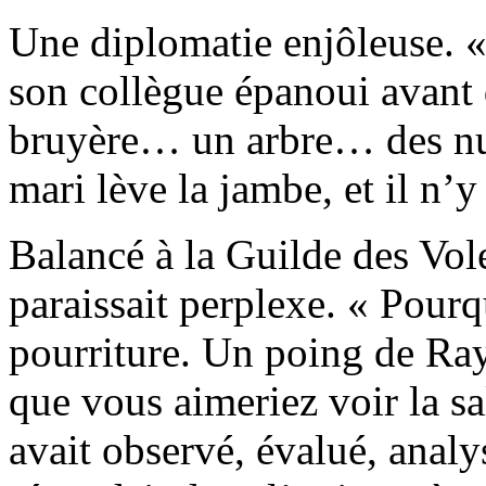
Une diplomatie enjôleuse. «
son collègue épanoui avant d
bruyère… un arbre… des nua
mari lève la jambe, et il n’y 
Balancé à la Guilde des Vo
paraissait perplexe. « Pourq
pourriture. Un poing de Ra
que vous aimeriez voir la sa
avait observé, évalué, analy