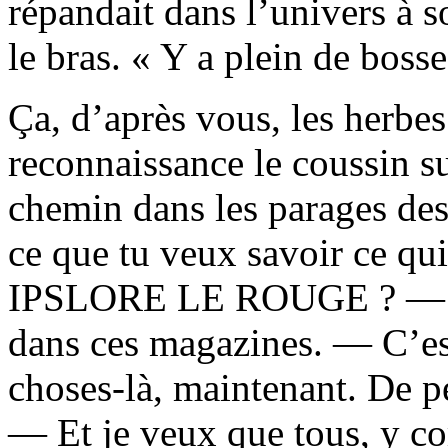
répandait dans l’univers à s
le bras. « Y a plein de bosse
Ça, d’après vous, les herbe
reconnaissance le coussin sur
chemin dans les parages des
ce que tu veux savoir ce qui
IPSLORE LE ROUGE ? — J’p
dans ces magazines. — C’est
choses-là, maintenant. De p
— Et je veux que tous, y co