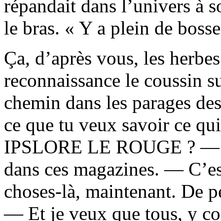
répandait dans l’univers à s
le bras. « Y a plein de bosse
Ça, d’après vous, les herbe
reconnaissance le coussin sur
chemin dans les parages des
ce que tu veux savoir ce qui
IPSLORE LE ROUGE ? — J’p
dans ces magazines. — C’est
choses-là, maintenant. De p
— Et je veux que tous, y co