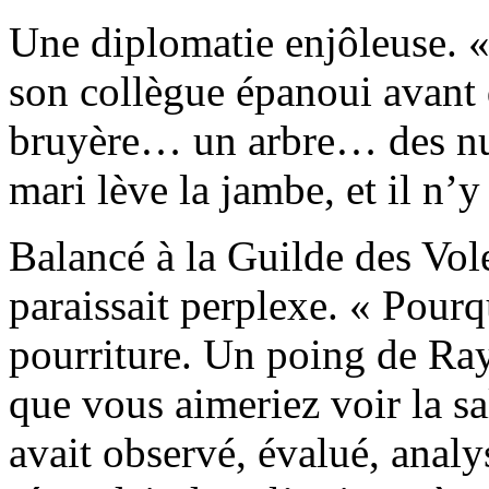
Une diplomatie enjôleuse. «
son collègue épanoui avant d
bruyère… un arbre… des nua
mari lève la jambe, et il n’y 
Balancé à la Guilde des Vo
paraissait perplexe. « Pourq
pourriture. Un poing de Ra
que vous aimeriez voir la sa
avait observé, évalué, analy