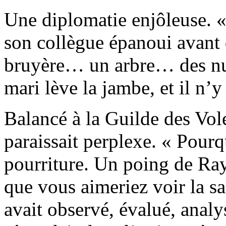
Une diplomatie enjôleuse. «
son collègue épanoui avant d
bruyère… un arbre… des nua
mari lève la jambe, et il n’y 
Balancé à la Guilde des Vo
paraissait perplexe. « Pourq
pourriture. Un poing de Ra
que vous aimeriez voir la sa
avait observé, évalué, analy