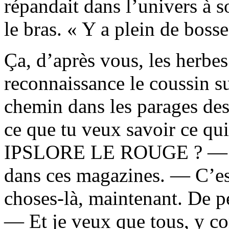
répandait dans l’univers à s
le bras. « Y a plein de bosse
Ça, d’après vous, les herbe
reconnaissance le coussin sur
chemin dans les parages des
ce que tu veux savoir ce qui
IPSLORE LE ROUGE ? — J’p
dans ces magazines. — C’est
choses-là, maintenant. De p
— Et je veux que tous, y co