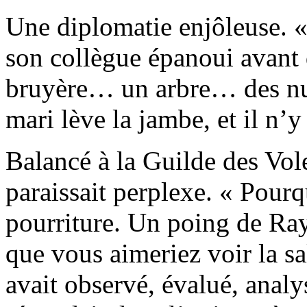
Une diplomatie enjôleuse. «
son collègue épanoui avant d
bruyère… un arbre… des nua
mari lève la jambe, et il n’y 
Balancé à la Guilde des Vo
paraissait perplexe. « Pourq
pourriture. Un poing de Ra
que vous aimeriez voir la sa
avait observé, évalué, analy