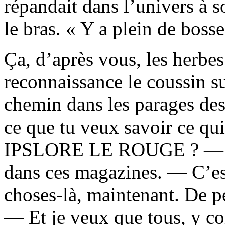
répandait dans l’univers à s
le bras. « Y a plein de bosse
Ça, d’après vous, les herbe
reconnaissance le coussin sur
chemin dans les parages des
ce que tu veux savoir ce qui
IPSLORE LE ROUGE ? — J’p
dans ces magazines. — C’est
choses-là, maintenant. De p
— Et je veux que tous, y co