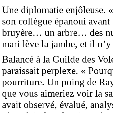
Une diplomatie enjôleuse. «
son collègue épanoui avant d
bruyère… un arbre… des nua
mari lève la jambe, et il n’y 
Balancé à la Guilde des Vo
paraissait perplexe. « Pourq
pourriture. Un poing de Ra
que vous aimeriez voir la sa
avait observé, évalué, analy