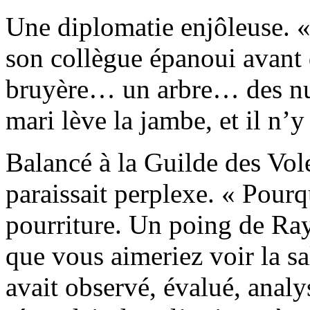
Une diplomatie enjôleuse. «
son collègue épanoui avant d
bruyère… un arbre… des nua
mari lève la jambe, et il n’y 
Balancé à la Guilde des Vo
paraissait perplexe. « Pourq
pourriture. Un poing de Ra
que vous aimeriez voir la sa
avait observé, évalué, analy