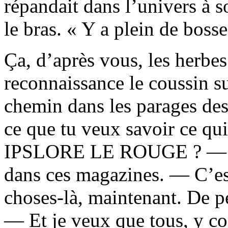
répandait dans l’univers à s
le bras. « Y a plein de bosse
Ça, d’après vous, les herbe
reconnaissance le coussin sur
chemin dans les parages des
ce que tu veux savoir ce qui
IPSLORE LE ROUGE ? — J’p
dans ces magazines. — C’est
choses-là, maintenant. De p
— Et je veux que tous, y co