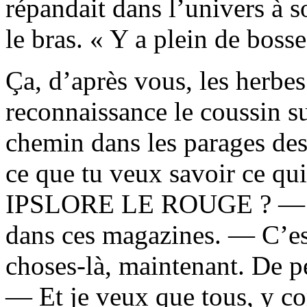
répandait dans l’univers à s
le bras. « Y a plein de bosse
Ça, d’après vous, les herbe
reconnaissance le coussin sur
chemin dans les parages des
ce que tu veux savoir ce qui
IPSLORE LE ROUGE ? — J’p
dans ces magazines. — C’est
choses-là, maintenant. De p
— Et je veux que tous, y co