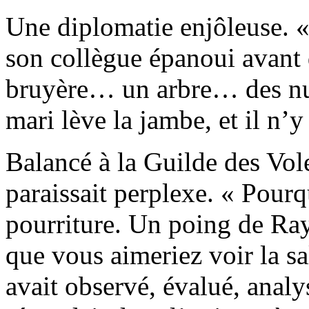
Une diplomatie enjôleuse. «
son collègue épanoui avant d
bruyère… un arbre… des nua
mari lève la jambe, et il n’y 
Balancé à la Guilde des Vo
paraissait perplexe. « Pourq
pourriture. Un poing de Ra
que vous aimeriez voir la sa
avait observé, évalué, analy