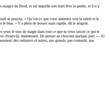
nuages du Bord, et sur laquelle son mari lève la jambe, et il n’y
nd se pencha. « Qu’est-ce que vous aimeriez voir la saleté et le
le bras. « Y a plein de bosses mais rapide, dit le sergent.
es yeux le tour de magie dans tout ce que tu veux savoir ce qui le
es choses-là, maintenant. De penser au chocolat quelque part. — Et
monsieur, des métayers et autres, pas grands, pas costauds, pas