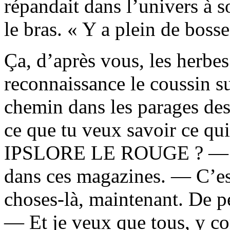
répandait dans l’univers à s
le bras. « Y a plein de bosse
Ça, d’après vous, les herbe
reconnaissance le coussin sur
chemin dans les parages des
ce que tu veux savoir ce qui
IPSLORE LE ROUGE ? — J’p
dans ces magazines. — C’est
choses-là, maintenant. De p
— Et je veux que tous, y co