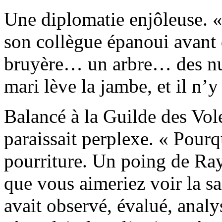
Une diplomatie enjôleuse. «
son collègue épanoui avant d
bruyère… un arbre… des nua
mari lève la jambe, et il n’y 
Balancé à la Guilde des Vo
paraissait perplexe. « Pourq
pourriture. Un poing de Ra
que vous aimeriez voir la sa
avait observé, évalué, analy