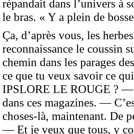
répandait dans l’univers à s
le bras. « Y a plein de bosse
Ça, d’après vous, les herbe
reconnaissance le coussin sur
chemin dans les parages des
ce que tu veux savoir ce qui
IPSLORE LE ROUGE ? — J’p
dans ces magazines. — C’est
choses-là, maintenant. De p
— Et je veux que tous, y co