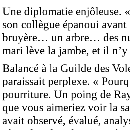
Une diplomatie enjôleuse. «
son collègue épanoui avant d
bruyère… un arbre… des nua
mari lève la jambe, et il n’y 
Balancé à la Guilde des Vo
paraissait perplexe. « Pourq
pourriture. Un poing de Ra
que vous aimeriez voir la sa
avait observé, évalué, analy