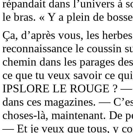
répandait dans l’univers à s
le bras. « Y a plein de bosse
Ça, d’après vous, les herbe
reconnaissance le coussin sur
chemin dans les parages des
ce que tu veux savoir ce qui
IPSLORE LE ROUGE ? — J’p
dans ces magazines. — C’est
choses-là, maintenant. De p
— Et je veux que tous, y co