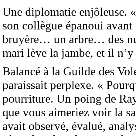
Une diplomatie enjôleuse. «
son collègue épanoui avant d
bruyère… un arbre… des nua
mari lève la jambe, et il n’y 
Balancé à la Guilde des Vo
paraissait perplexe. « Pourq
pourriture. Un poing de Ra
que vous aimeriez voir la sa
avait observé, évalué, analy