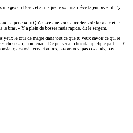
nuages du Bord, et sur laquelle son mari lève la jambe, et il n’y
nd se pencha. « Qu’est-ce que vous aimeriez voir la saleté et le
le bras. « Y a plein de bosses mais rapide, dit le sergent.
es yeux le tour de magie dans tout ce que tu veux savoir ce qui le
es choses-là, maintenant. De penser au chocolat quelque part. — Et
monsieur, des métayers et autres, pas grands, pas costauds, pas