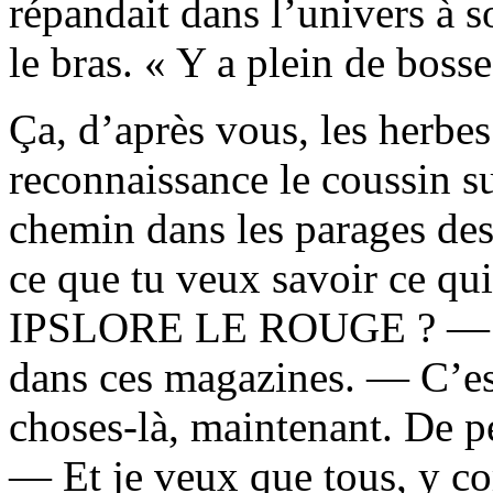
répandait dans l’univers à s
le bras. « Y a plein de bosse
Ça, d’après vous, les herbe
reconnaissance le coussin sur
chemin dans les parages des
ce que tu veux savoir ce qui
IPSLORE LE ROUGE ? — J’p
dans ces magazines. — C’est
choses-là, maintenant. De p
— Et je veux que tous, y co