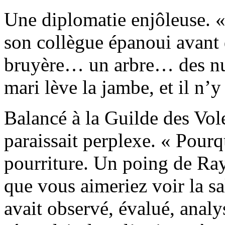
Une diplomatie enjôleuse. «
son collègue épanoui avant d
bruyère… un arbre… des nua
mari lève la jambe, et il n’y 
Balancé à la Guilde des Vo
paraissait perplexe. « Pourq
pourriture. Un poing de Ra
que vous aimeriez voir la sa
avait observé, évalué, analy